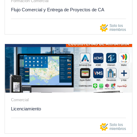
Formación Comercial
Flujo Comercial y Entrega de Proyectos de CA
Solo los
miembros
Comercial
Licenciamiento
Solo los
miembros