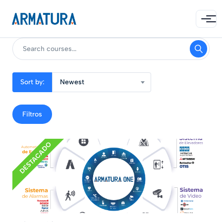
Sort by:
Newest
Filtros
DESTACADO